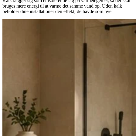
Kalk lægger sig som et isolerende lag på varmelegemet, så der skal
bruges mere energi til at varme det samme vand op. Uden kalk
beholder dine installationer den effekt, de havde som nye.