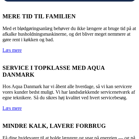
MERE TID TIL FAMILIEN
Med et blødgøringsanlæg behøver du ikke længere at bruge tid på at
afkalke husholdningsmaskinerne, og det bliver meget nemmere at
gøre rent i køkken og bad.
Læs mere
SERVICE I TOPKLASSE MED AQUA
DANMARK
Hos Aqua Danmark har vi åbent alle hverdage, så vi kan servicere
vores kunder bedst muligt. Vi har landsdækkende servicenetværk af
egne teknikere. Så du sikres høj kvalitet ved hvert servicebesøg.
Læs mere
MINDRE KALK, LAVERE FORBRUG
Få dine hvidevarer til at holde længere og spar på energien — og på