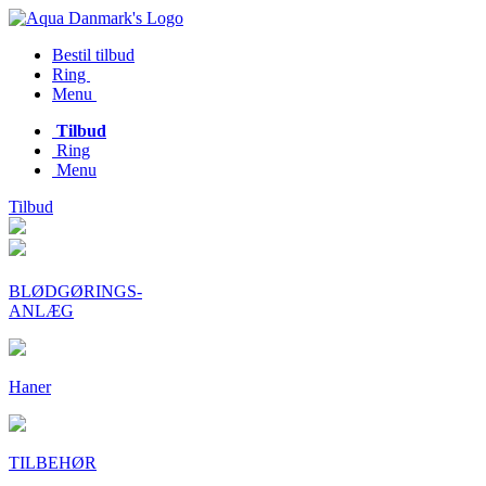
Bestil tilbud
Ring
Menu
Tilbud
Ring
Menu
Tilbud
BLØDGØRINGS-
ANLÆG
Haner
TILBEHØR