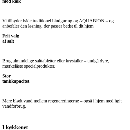
mod kalk
Vi tilbyder både traditionel blødgøring og AQUABION – og
anbefaler den løsning, der passer bedst til dit hjem.
Frit valg
af salt
Brug almindelige salttabletter eller krystaller – undgå dyre,
mærkelåste specialprodukter.
Stor
tankkapacitet
Mere blødt vand mellem regenereringerne – også i hjem med højt
vandforbrug.
I køkkenet