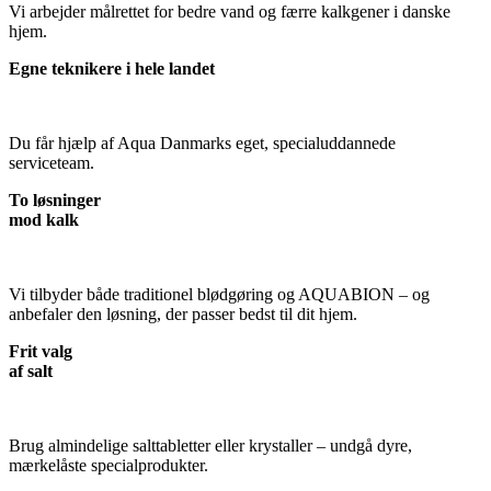
Vi arbejder målrettet for bedre vand og færre kalkgener i danske
hjem.
Egne teknikere i hele landet
Du får hjælp af Aqua Danmarks eget, specialuddannede
serviceteam.
To løsninger
mod kalk
Vi tilbyder både traditionel blødgøring og AQUABION – og
anbefaler den løsning, der passer bedst til dit hjem.
Frit valg
af salt
Brug almindelige salttabletter eller krystaller – undgå dyre,
mærkelåste specialprodukter.