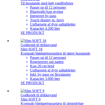
Til husstande med højt vandforbrug
Passer op til 12 personer
Bluetooth/App styring
Integreret by-pass
Touch display m. farve
Uafhængig af dyre salttabletter
Kapacitet 4.200 liter
SE PRODUKT
Godkendt til drikkevand
Slim SOFT 18
Kompakt blødgøringsanlæg til større husstande
Passer op til 12 personer
Regenererer om natten
Kun 20 cm bred
Uafhængig af dyre salttabletter
Inkl. by-pass og flexslanger
Kapacitet 3.000 liter
SE PRODUKT
Godkendt til drikkevand
Slim SOFT 9
Kompakt blødgøringsanlæg til almindelige