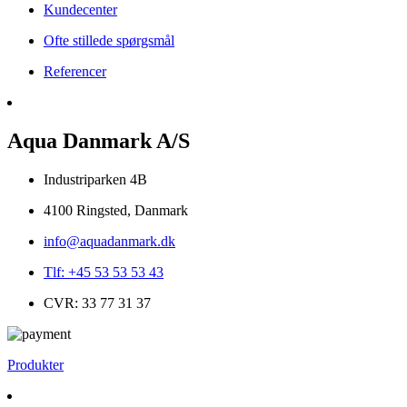
Kundecenter
Ofte stillede spørgsmål
Referencer
Aqua Danmark A/S
Industriparken 4B
4100 Ringsted, Danmark
info@aquadanmark.dk
Tlf: +45 53 53 53 43
CVR: 33 77 31 37
Produkter