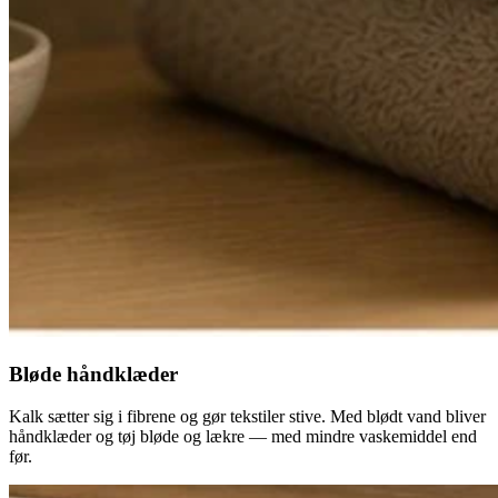
Bløde håndklæder
Kalk sætter sig i fibrene og gør tekstiler stive. Med blødt vand bliver
håndklæder og tøj bløde og lækre — med mindre vaskemiddel end
før.