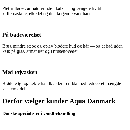
Pletfri flader, armaturer uden kalk — og længere liv til
kaffemaskine, elkedel og den kogende vandhane
På badeværelset
Brug mindre sæbe og oplev blødere hud og hår — og et bad uden
kalk på glas, armaturer og i brusehovedet
Med tøjvasken
Blødere tøj og lækre håndklæder - endda med reduceret mængde
vaskemiddel
Derfor vælger kunder Aqua Danmark
Danske specialister i vandbehandling