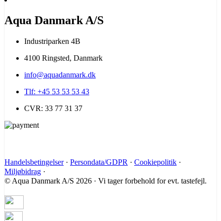
Aqua Danmark A/S
Industriparken 4B
4100 Ringsted, Danmark
info@aquadanmark.dk
Tlf: +45 53 53 53 43
CVR: 33 77 31 37
Handelsbetingelser
·
Persondata/GDPR
·
Cookiepolitik
·
Miljøbidrag
·
© Aqua Danmark A/S 2026 · Vi tager forbehold for evt. tastefejl.