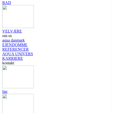
BAD
VELVÆRE
om os
aqua danmark
EJENDOMME
REFERENCER
AQUA UNIVERS
KARRIERE
kontakt
faq