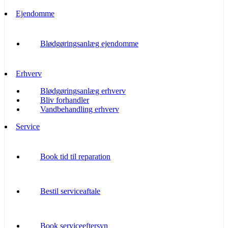
Ejendomme
Blødgøringsanlæg ejendomme
Erhverv
Blødgøringsanlæg erhverv
Bliv forhandler
Vandbehandling erhverv
Service
Book tid til reparation
Bestil serviceaftale
Book serviceeftersyn