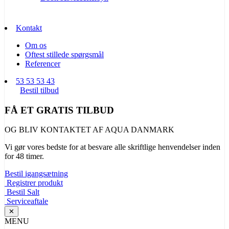
Kontakt
Om os
Oftest stillede spørgsmål
Referencer
53 53 53 43
Bestil tilbud
FÅ ET GRATIS TILBUD
OG BLIV KONTAKTET AF AQUA DANMARK
Vi gør vores bedste for at besvare alle skriftlige henvendelser inden
for 48 timer.
Bestil igangsætning
Registrer produkt
Bestil Salt
Serviceaftale
✕
MENU