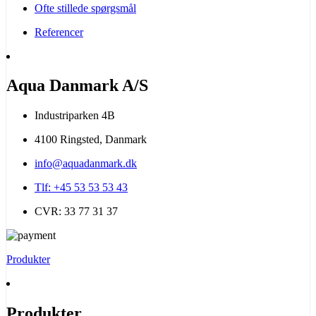
Ofte stillede spørgsmål
Referencer
Aqua Danmark A/S
Industriparken 4B
4100 Ringsted, Danmark
info@aquadanmark.dk
Tlf: +45 53 53 53 43
CVR: 33 77 31 37
Produkter
Produkter