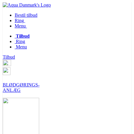
Bestil tilbud
Ring
Menu
Tilbud
Ring
Menu
Tilbud
BLØDGØRINGS-
ANLÆG