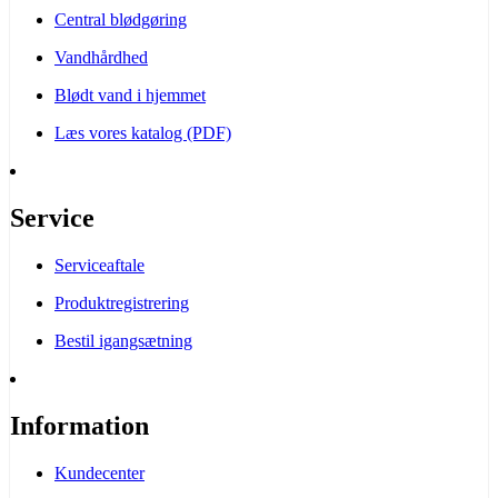
Central blødgøring
Vandhårdhed
Blødt vand i hjemmet
Læs vores katalog (PDF)
Service
Serviceaftale
Produktregistrering
Bestil igangsætning
Information
Kundecenter