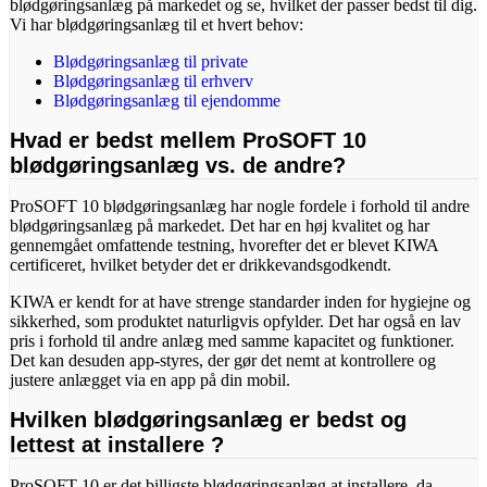
blødgøringsanlæg på markedet og se, hvilket der passer bedst til dig.
Vi har blødgøringsanlæg til et hvert behov:
Blødgøringsanlæg til private
Blødgøringsanlæg til erhverv
Blødgøringsanlæg til ejendomme
Hvad er bedst mellem ProSOFT 10
blødgøringsanlæg vs. de andre?
ProSOFT 10 blødgøringsanlæg har nogle fordele i forhold til andre
blødgøringsanlæg på markedet. Det har en høj kvalitet og har
gennemgået omfattende testning, hvorefter det er blevet KIWA
certificeret, hvilket betyder det er drikkevandsgodkendt.
KIWA er kendt for at have strenge standarder inden for hygiejne og
sikkerhed, som produktet naturligvis opfylder. Det har også en lav
pris i forhold til andre anlæg med samme kapacitet og funktioner.
Det kan desuden app-styres, der gør det nemt at kontrollere og
justere anlægget via en app på din mobil.
Hvilken blødgøringsanlæg er bedst og
lettest at installere ?
ProSOFT 10 er det billigste blødgøringsanlæg at installere, da