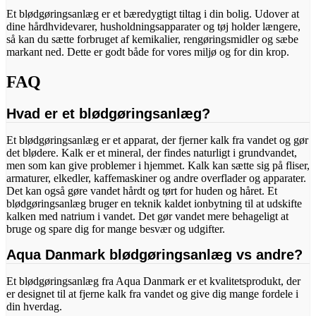
Et blødgøringsanlæg er et bæredygtigt tiltag i din bolig. Udover at
dine hårdhvidevarer, husholdningsapparater og tøj holder længere,
så kan du sætte forbruget af kemikalier, rengøringsmidler og sæbe
markant ned. Dette er godt både for vores miljø og for din krop.
FAQ
Hvad er et blødgøringsanlæg?
Et blødgøringsanlæg er et apparat, der fjerner kalk fra vandet og gør
det blødere. Kalk er et mineral, der findes naturligt i grundvandet,
men som kan give problemer i hjemmet. Kalk kan sætte sig på fliser,
armaturer, elkedler, kaffemaskiner og andre overflader og apparater.
Det kan også gøre vandet hårdt og tørt for huden og håret. Et
blødgøringsanlæg bruger en teknik kaldet ionbytning til at udskifte
kalken med natrium i vandet. Det gør vandet mere behageligt at
bruge og spare dig for mange besvær og udgifter.
Aqua Danmark blødgøringsanlæg vs andre?
Et blødgøringsanlæg fra Aqua Danmark er et kvalitetsprodukt, der
er designet til at fjerne kalk fra vandet og give dig mange fordele i
din hverdag.