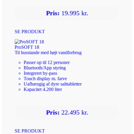
Pris:
19.995 kr.
SE PRODUKT
ProSOFT 18
Til husstande med højt vandforbrug
Passer op til 12 personer
Bluetooth/App styring
Integreret by-pass
Touch display m. farve
Uafhængig af dyre salttabletter
Kapacitet 4.200 liter
Pris:
22.495 kr.
SE PRODUKT