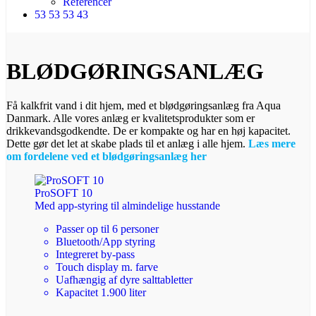
Referencer
53 53 53 43
BLØDGØRINGSANLÆG
Få kalkfrit vand i dit hjem, med et blødgøringsanlæg fra Aqua
Danmark. Alle vores anlæg er kvalitetsprodukter som er
drikkevandsgodkendte. De er kompakte og har en høj kapacitet.
Dette gør det let at skabe plads til et anlæg i alle hjem.
Læs mere
om fordelene ved et blødgøringsanlæg her
ProSOFT 10
Med app-styring til almindelige husstande
Passer op til 6 personer
Bluetooth/App styring
Integreret by-pass
Touch display m. farve
Uafhængig af dyre salttabletter
Kapacitet 1.900 liter