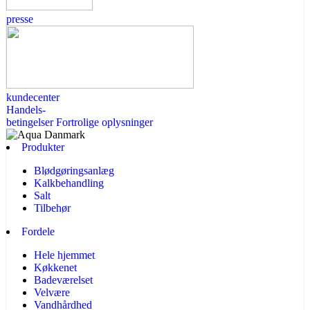
presse
kundecenter
Handels-
betingelser
Fortrolige oplysninger
Produkter
Blødgøringsanlæg
Kalkbehandling
Salt
Tilbehør
Fordele
Hele hjemmet
Køkkenet
Badeværelset
Velvære
Vandhårdhed