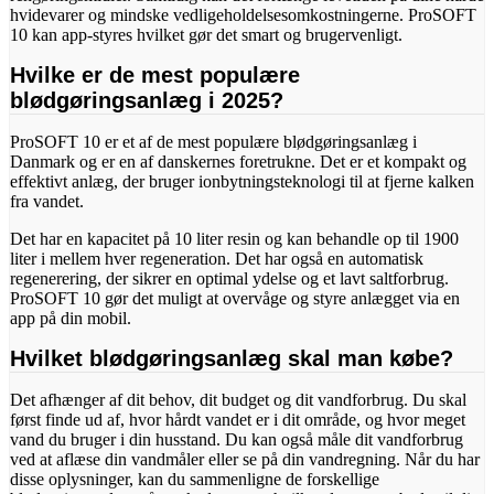
hvidevarer og mindske vedligeholdelsesomkostningerne. ProSOFT
10 kan app-styres hvilket gør det smart og brugervenligt.
Hvilke er de mest populære
blødgøringsanlæg i 2025?
ProSOFT 10 er et af de mest populære blødgøringsanlæg i
Danmark og er en af danskernes foretrukne. Det er et kompakt og
effektivt anlæg, der bruger ionbytningsteknologi til at fjerne kalken
fra vandet.
Det har en kapacitet på 10 liter resin og kan behandle op til 1900
liter i mellem hver regeneration. Det har også en automatisk
regenerering, der sikrer en optimal ydelse og et lavt saltforbrug.
ProSOFT 10 gør det muligt at overvåge og styre anlægget via en
app på din mobil.
Hvilket blødgøringsanlæg skal man købe?
Det afhænger af dit behov, dit budget og dit vandforbrug. Du skal
først finde ud af, hvor hårdt vandet er i dit område, og hvor meget
vand du bruger i din husstand. Du kan også måle dit vandforbrug
ved at aflæse din vandmåler eller se på din vandregning. Når du har
disse oplysninger, kan du sammenligne de forskellige