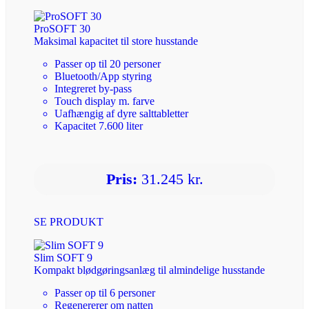
ProSOFT 30
Maksimal kapacitet til store husstande
Passer op til 20 personer
Bluetooth/App styring
Integreret by-pass
Touch display m. farve
Uafhængig af dyre salttabletter
Kapacitet 7.600 liter
Pris:
31.245 kr.
SE PRODUKT
Slim SOFT 9
Kompakt blødgøringsanlæg til almindelige husstande
Passer op til 6 personer
Regenererer om natten