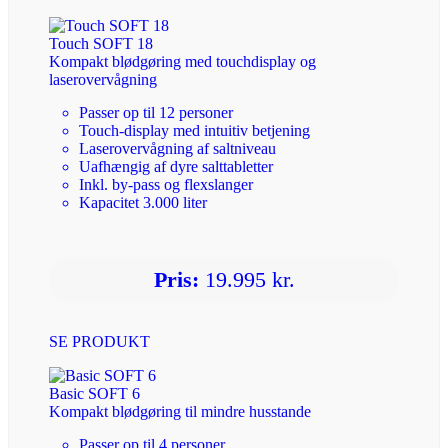
Touch SOFT 18
Kompakt blødgøring med touchdisplay og
laserovervågning
Passer op til 12 personer
Touch-display med intuitiv betjening
Laserovervågning af saltniveau
Uafhængig af dyre salttabletter
Inkl. by-pass og flexslanger
Kapacitet 3.000 liter
Pris:
19.995 kr.
SE PRODUKT
Basic SOFT 6
Kompakt blødgøring til mindre husstande
Passer op til 4 personer