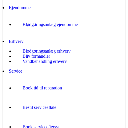
Ejendomme
Blødgøringsanlæg ejendomme
Erhverv
Blødgøringsanlæg erhverv
Bliv forhandler
Vandbehandling erhverv
Service
Book tid til reparation
Bestil serviceaftale
Book serviceeftersyn