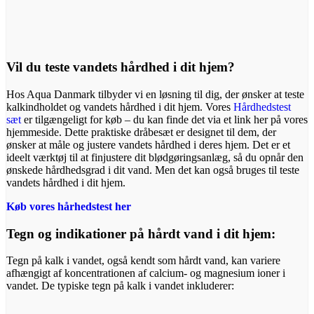
Vil du teste vandets hårdhed i dit hjem?
Hos Aqua Danmark tilbyder vi en løsning til dig, der ønsker at teste
kalkindholdet og vandets hårdhed i dit hjem. Vores
Hårdhedstest
sæt
er tilgængeligt for køb – du kan finde det via et link her på vores
hjemmeside. Dette praktiske dråbesæt er designet til dem, der
ønsker at måle og justere vandets hårdhed i deres hjem. Det er et
ideelt værktøj til at finjustere dit blødgøringsanlæg, så du opnår den
ønskede hårdhedsgrad i dit vand. Men det kan også bruges til teste
vandets hårdhed i dit hjem.
Køb vores hårhedstest her
Tegn og indikationer på hårdt vand i dit hjem:
Tegn på kalk i vandet, også kendt som hårdt vand, kan variere
afhængigt af koncentrationen af calcium- og magnesium ioner i
vandet. De typiske tegn på kalk i vandet inkluderer: