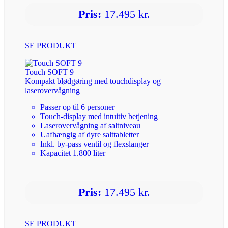
Pris:
17.495 kr.
SE PRODUKT
Touch SOFT 9
Kompakt blødgøring med touchdisplay og
laserovervågning
Passer op til 6 personer
Touch-display med intuitiv betjening
Laserovervågning af saltniveau
Uafhængig af dyre salttabletter
Inkl. by-pass ventil og flexslanger
Kapacitet 1.800 liter
Pris:
17.495 kr.
SE PRODUKT