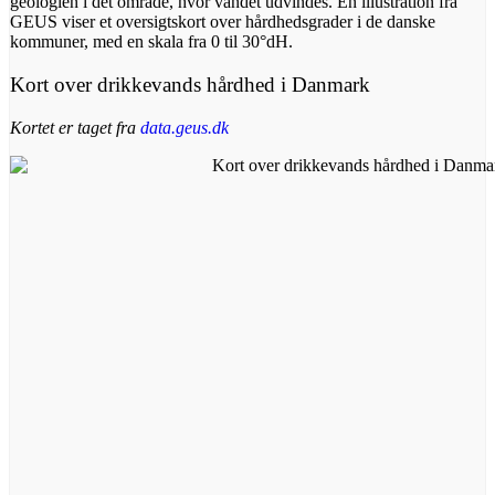
geologien i det område, hvor vandet udvindes. En illustration fra
GEUS viser et oversigtskort over hårdhedsgrader i de danske
kommuner, med en skala fra 0 til 30°dH.
Kort over drikkevands hårdhed i Danmark
Kortet er taget fra
data.geus.dk