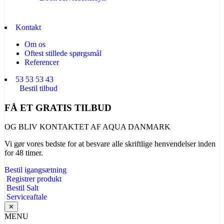
Kontakt
Om os
Oftest stillede spørgsmål
Referencer
53 53 53 43
Bestil tilbud
FÅ ET GRATIS TILBUD
OG BLIV KONTAKTET AF AQUA DANMARK
Vi gør vores bedste for at besvare alle skriftlige henvendelser inden
for 48 timer.
Bestil igangsætning
Registrer produkt
Bestil Salt
Serviceaftale
✕
MENU