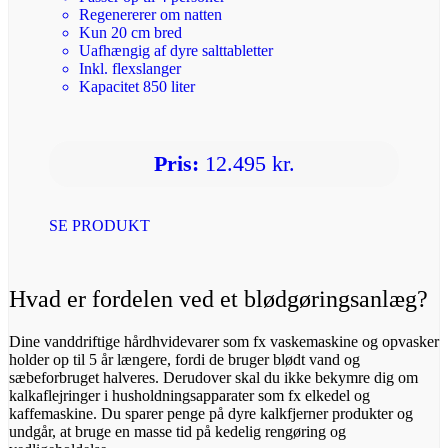
Regenererer om natten
Kun 20 cm bred
Uafhængig af dyre salttabletter
Inkl. flexslanger
Kapacitet 850 liter
Pris:
12.495 kr.
SE PRODUKT
Hvad er fordelen ved et blødgøringsanlæg?
Dine vanddriftige hårdhvidevarer som fx vaskemaskine og opvasker
holder op til 5 år længere, fordi de bruger blødt vand og
sæbeforbruget halveres. Derudover skal du ikke bekymre dig om
kalkaflejringer i husholdningsapparater som fx elkedel og
kaffemaskine. Du sparer penge på dyre kalkfjerner produkter og
undgår, at bruge en masse tid på kedelig rengøring og