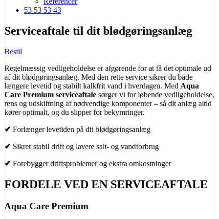
Referencer
53 53 53 43
Serviceaftale til dit blødgøringsanlæg
Bestil
Regelmæssig vedligeholdelse er afgørende for at få det optimale ud
af dit blødgøringsanlæg. Med den rette service sikrer du både
længere levetid og stabilt kalkfrit vand i hverdagen. Med
Aqua
Care Premium serviceaftale
sørger vi for løbende vedligeholdelse,
rens og udskiftning af nødvendige komponenter – så dit anlæg altid
kører optimalt, og du slipper for bekymringer.
✔︎
Forlænger levetiden på dit blødgøringsanlæg
✔︎
Sikrer stabil drift og lavere salt- og vandforbrug
✔︎
Forebygger driftsproblemer og ekstra omkostninger
FORDELE VED EN SERVICEAFTALE
Aqua Care Premium