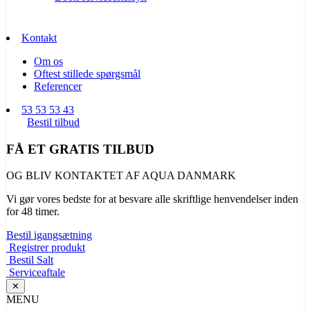
Kontakt
Om os
Oftest stillede spørgsmål
Referencer
53 53 53 43
Bestil tilbud
FÅ ET GRATIS TILBUD
OG BLIV KONTAKTET AF AQUA DANMARK
Vi gør vores bedste for at besvare alle skriftlige henvendelser inden
for 48 timer.
Bestil igangsætning
Registrer produkt
Bestil Salt
Serviceaftale
✕
MENU