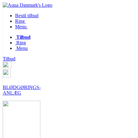
Bestil tilbud
Ring
Menu
Tilbud
Ring
Menu
Tilbud
BLØDGØRINGS-
ANLÆG