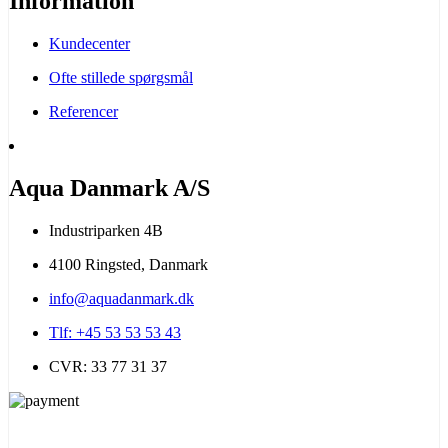
Information
Kundecenter
Ofte stillede spørgsmål
Referencer
Aqua Danmark A/S
Industriparken 4B
4100 Ringsted, Danmark
info@aquadanmark.dk
Tlf: +45 53 53 53 43
CVR: 33 77 31 37