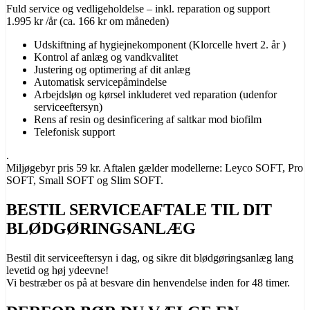
Fuld service og vedligeholdelse – inkl. reparation og support
1.995 kr /år
(ca. 166 kr om måneden)
Udskiftning af hygiejnekomponent (Klorcelle hvert 2. år )
Kontrol af anlæg og vandkvalitet
Justering og optimering af dit anlæg
Automatisk servicepåmindelse
Arbejdsløn og kørsel inkluderet ved reparation (udenfor
serviceeftersyn)
Rens af resin og desinficering af saltkar mod biofilm
Telefonisk support
.
Miljøgebyr pris 59 kr. Aftalen gælder modellerne: Leyco SOFT, Pro
SOFT, Small SOFT og Slim SOFT.
BESTIL SERVICEAFTALE TIL DIT
BLØDGØRINGSANLÆG
Bestil dit serviceeftersyn i dag, og sikre dit blødgøringsanlæg lang
levetid og høj ydeevne!
Vi bestræber os på at besvare din henvendelse inden for 48 timer.