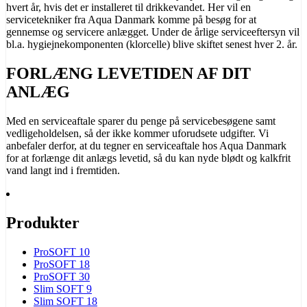
hvert år, hvis det er installeret til drikkevandet. Her vil en
servicetekniker fra Aqua Danmark komme på besøg for at
gennemse og servicere anlægget. Under de årlige serviceeftersyn vil
bl.a. hygiejnekomponenten (klorcelle) blive skiftet senest hver 2. år.
FORLÆNG LEVETIDEN AF DIT
ANLÆG
Med en serviceaftale sparer du penge på servicebesøgene samt
vedligeholdelsen, så der ikke kommer uforudsete udgifter. Vi
anbefaler derfor, at du tegner en serviceaftale hos Aqua Danmark
for at forlænge dit anlægs levetid, så du kan nyde blødt og kalkfrit
vand langt ind i fremtiden.
Produkter
ProSOFT 10
ProSOFT 18
ProSOFT 30
Slim SOFT 9
Slim SOFT 18