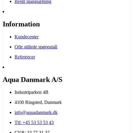
Bestil igangsætning
Information
Kundecenter
Ofte stillede spørgsmål
Referencer
Aqua Danmark A/S
Industriparken 4B
4100 Ringsted, Danmark
info@aquadanmark.dk
Tlf: +45 53 53 53 43
CVR: 33 77 31 37