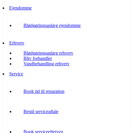
Ejendomme
Blødgøringsanlæg ejendomme
Erhverv
Blødgøringsanlæg erhverv
Bliv forhandler
Vandbehandling erhverv
Service
Book tid til reparation
Bestil serviceaftale
Book serviceeftersyn