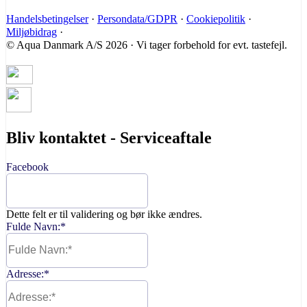
Handelsbetingelser
·
Persondata/GDPR
·
Cookiepolitik
·
Miljøbidrag
·
© Aqua Danmark A/S 2026 · Vi tager forbehold for evt. tastefejl.
Bliv kontaktet - Serviceaftale
Facebook
Dette felt er til validering og bør ikke ændres.
Fulde Navn:
*
Adresse:
*