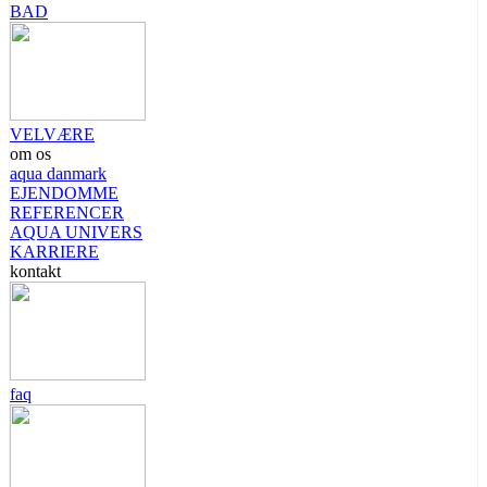
BAD
VELVÆRE
om os
aqua danmark
EJENDOMME
REFERENCER
AQUA UNIVERS
KARRIERE
kontakt
faq