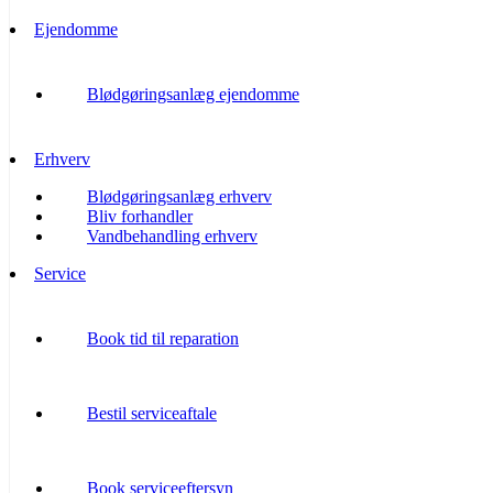
Ejendomme
Blødgøringsanlæg ejendomme
Erhverv
Blødgøringsanlæg erhverv
Bliv forhandler
Vandbehandling erhverv
Service
Book tid til reparation
Bestil serviceaftale
Book serviceeftersyn