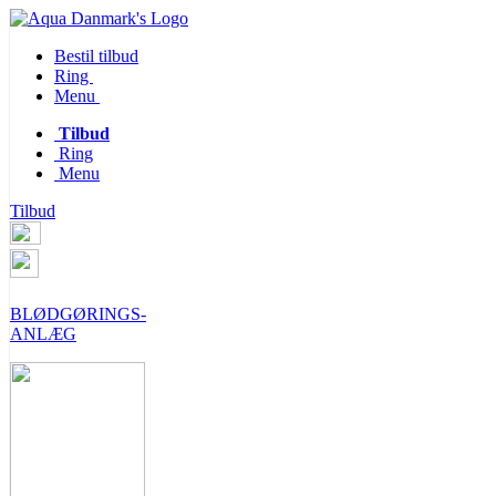
Bestil tilbud
Ring
Menu
Tilbud
Ring
Menu
Tilbud
BLØDGØRINGS-
ANLÆG