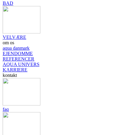
BAD
VELVÆRE
om os
aqua danmark
EJENDOMME
REFERENCER
AQUA UNIVERS
KARRIERE
kontakt
faq