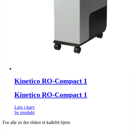
Kinetico RO-Compact 1
Kinetico RO-Compact 1
Læg i kurv
Se produkt
For alle os der elsker
et kalkfrit hjem