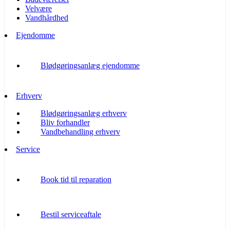
Velvære
Vandhårdhed
Ejendomme
Blødgøringsanlæg ejendomme
Erhverv
Blødgøringsanlæg erhverv
Bliv forhandler
Vandbehandling erhverv
Service
Book tid til reparation
Bestil serviceaftale