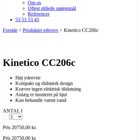
Om os
Oftest stillede spørgsmål
Referencer
53 53 53 43
Forside
>
Produkter erhverv
>
Kinetico CC206c
Kinetico CC206c
Høj ydeevne
Kompakt og slidstærk design
Kræver ingen elektrisk tilslutning
Anlæg er monteret på hjul
Kan behandle varmt vand
ANTAL
I
Pris
20750,00
kr.
Pris
20750,00
kr.