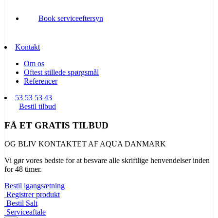
Book serviceeftersyn
Kontakt
Om os
Oftest stillede spørgsmål
Referencer
53 53 53 43
Bestil tilbud
FÅ ET GRATIS TILBUD
OG BLIV KONTAKTET AF AQUA DANMARK
Vi gør vores bedste for at besvare alle skriftlige henvendelser inden
for 48 timer.
Bestil igangsætning
Registrer produkt
Bestil Salt
Serviceaftale