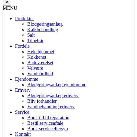
✕
MENU
Produkter
Blødgøringsanlæg
Kalkbehandling
Salt
Tilbehør
Fordele
Hele hjemmet
Køkkenet
Badeværelset
Velvære
Vandhårdhed
Ejendomme
Blødgøringsanlæg ejendomme
Erhverv
Blødgøringsanlæg erhverv
Bliv forhandler
Vandbehandling erhverv
Service
Book tid til reparation
Bestil serviceaftale
Book serviceeftersyn
Kontakt