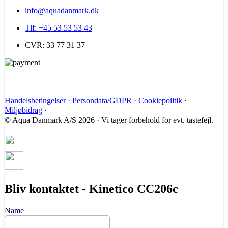
info@aquadanmark.dk
Tlf: +45 53 53 53 43
CVR: 33 77 31 37
Handelsbetingelser
·
Persondata/GDPR
·
Cookiepolitik
·
Miljøbidrag
·
© Aqua Danmark A/S 2026 · Vi tager forbehold for evt. tastefejl.
Bliv kontaktet - Kinetico CC206c
Name