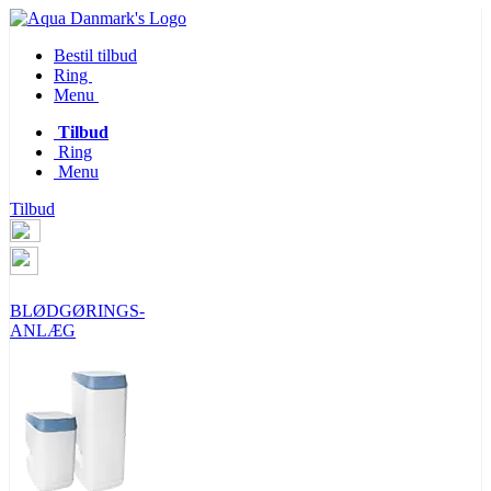
Bestil tilbud
Ring
Menu
Tilbud
Ring
Menu
Tilbud
BLØDGØRINGS-
ANLÆG