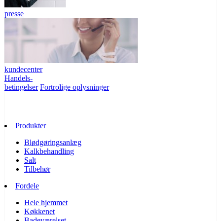
presse
kundecenter
Handels-
betingelser
Fortrolige oplysninger
Produkter
Blødgøringsanlæg
Kalkbehandling
Salt
Tilbehør
Fordele
Hele hjemmet
Køkkenet
Badeværelset