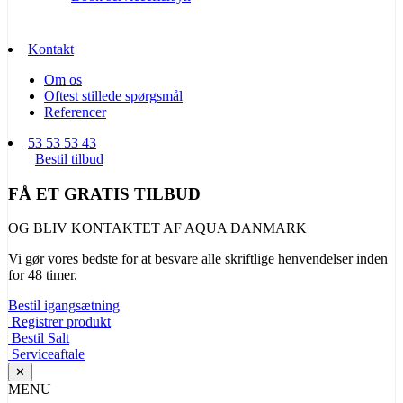
Kontakt
Om os
Oftest stillede spørgsmål
Referencer
53 53 53 43
Bestil tilbud
FÅ ET GRATIS TILBUD
OG BLIV KONTAKTET AF AQUA DANMARK
Vi gør vores bedste for at besvare alle skriftlige henvendelser inden
for 48 timer.
Bestil igangsætning
Registrer produkt
Bestil Salt
Serviceaftale
✕
MENU