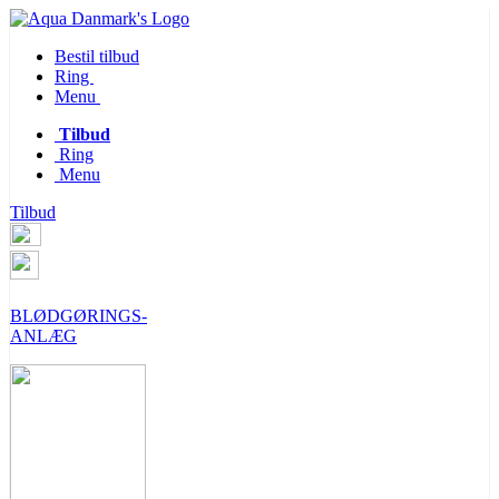
Bestil tilbud
Ring
Menu
Tilbud
Ring
Menu
Tilbud
BLØDGØRINGS-
ANLÆG