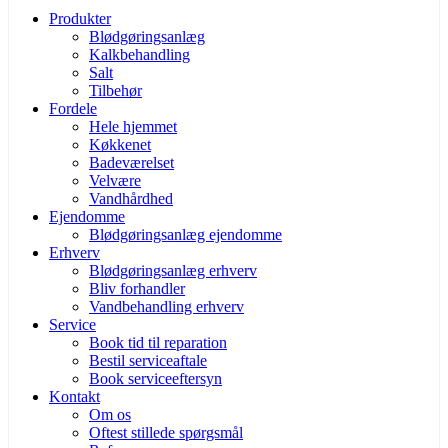
Produkter
Blødgøringsanlæg
Kalkbehandling
Salt
Tilbehør
Fordele
Hele hjemmet
Køkkenet
Badeværelset
Velvære
Vandhårdhed
Ejendomme
Blødgøringsanlæg ejendomme
Erhverv
Blødgøringsanlæg erhverv
Bliv forhandler
Vandbehandling erhverv
Service
Book tid til reparation
Bestil serviceaftale
Book serviceeftersyn
Kontakt
Om os
Oftest stillede spørgsmål