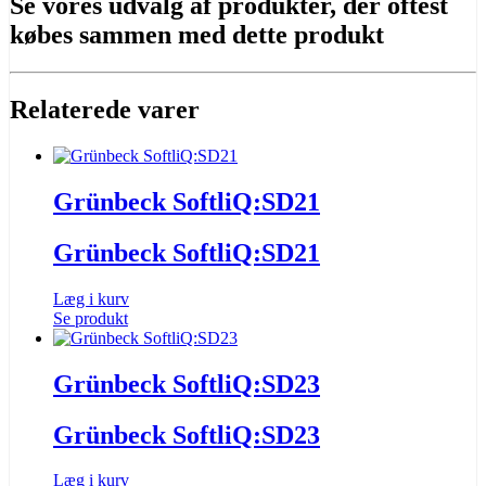
Se vores udvalg af produkter, der oftest
købes sammen med dette produkt
Relaterede varer
Grünbeck SoftliQ:SD21
Grünbeck SoftliQ:SD21
Læg i kurv
Se produkt
Grünbeck SoftliQ:SD23
Grünbeck SoftliQ:SD23
Læg i kurv