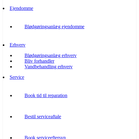
Ejendomme
Blødgøringsanlæg ejendomme
Erhverv
Blødgøringsanlæg erhverv
Bliv forhandler
Vandbehandling erhverv
Service
Book tid til reparation
Bestil serviceaftale
Book serviceeftersyn