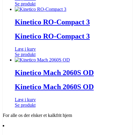
Se produkt
Kinetico RO-Compact 3
Kinetico RO-Compact 3
Læg i kurv
Se produkt
Kinetico Mach 2060S OD
Kinetico Mach 2060S OD
Læg i kurv
Se produkt
For alle os der elsker
et kalkfrit hjem