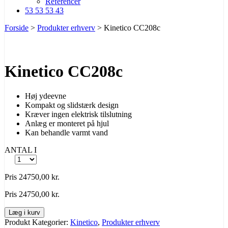
Referencer
53 53 53 43
Forside
>
Produkter erhverv
>
Kinetico CC208c
Kinetico CC208c
Høj ydeevne
Kompakt og slidstærk design
Kræver ingen elektrisk tilslutning
Anlæg er monteret på hjul
Kan behandle varmt vand
ANTAL
I
Pris
24750,00
kr.
Pris
24750,00
kr.
Læg i kurv
Produkt Kategorier:
Kinetico
,
Produkter erhverv