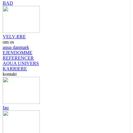
BAD
VELVÆRE
om os
aqua danmark
EJENDOMME
REFERENCER
AQUA UNIVERS
KARRIERE
kontakt
faq