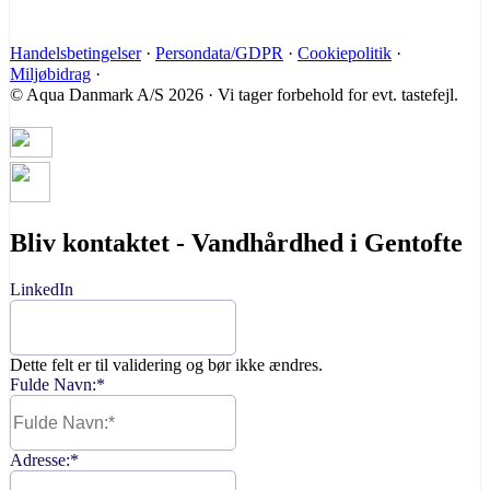
Handelsbetingelser
·
Persondata/GDPR
·
Cookiepolitik
·
Miljøbidrag
·
© Aqua Danmark A/S 2026 · Vi tager forbehold for evt. tastefejl.
Bliv kontaktet - Vandhårdhed i Gentofte
LinkedIn
Dette felt er til validering og bør ikke ændres.
Fulde Navn:
*
Adresse:
*