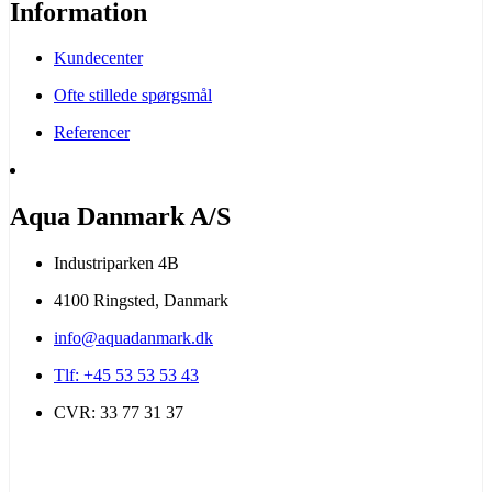
Information
Kundecenter
Ofte stillede spørgsmål
Referencer
Aqua Danmark A/S
Industriparken 4B
4100 Ringsted, Danmark
info@aquadanmark.dk
Tlf: +45 53 53 53 43
CVR: 33 77 31 37