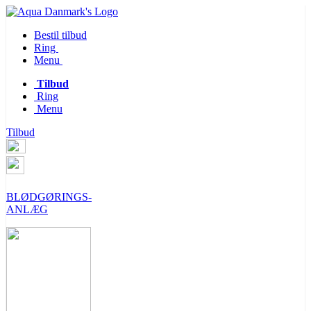
Bestil tilbud
Ring
Menu
Tilbud
Ring
Menu
Tilbud
BLØDGØRINGS-
ANLÆG