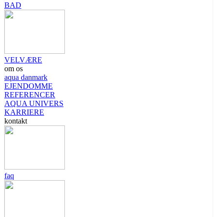
BAD
VELVÆRE
om os
aqua danmark
EJENDOMME
REFERENCER
AQUA UNIVERS
KARRIERE
kontakt
faq