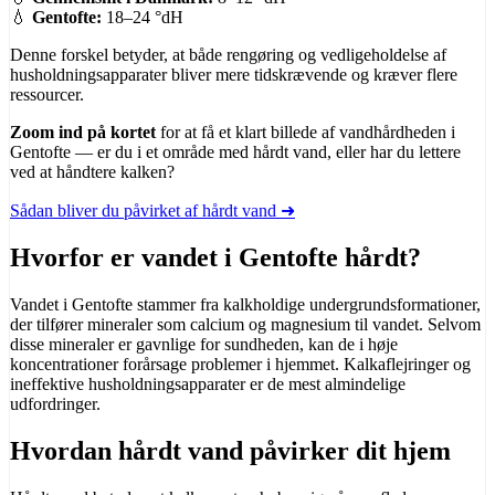
💧
Gentofte:
18–24 °dH
Denne forskel betyder, at både rengøring og vedligeholdelse af
husholdningsapparater bliver mere tidskrævende og kræver flere
ressourcer.
Zoom ind på kortet
for at få et klart billede af vandhårdheden i
Gentofte — er du i et område med hårdt vand, eller har du lettere
ved at håndtere kalken?
Sådan bliver du påvirket af hårdt vand ➜
Hvorfor er vandet i Gentofte hårdt?
Vandet i Gentofte stammer fra kalkholdige undergrundsformationer,
der tilfører mineraler som calcium og magnesium til vandet. Selvom
disse mineraler er gavnlige for sundheden, kan de i høje
koncentrationer forårsage problemer i hjemmet. Kalkaflejringer og
ineffektive husholdningsapparater er de mest almindelige
udfordringer.
Hvordan hårdt vand påvirker dit hjem