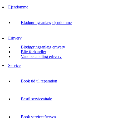
Ejendomme
Blødgøringsanlæg ejendomme
Erhverv
Blødgøringsanlæg erhverv
Bliv forhandler
Vandbehandling erhverv
Service
Book tid til reparation
Bestil serviceaftale
Book serviceeftersyn