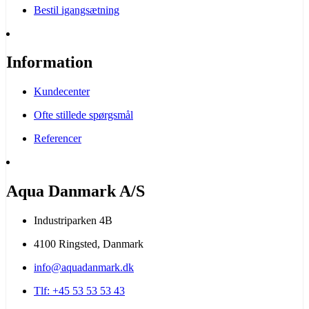
Bestil igangsætning
Information
Kundecenter
Ofte stillede spørgsmål
Referencer
Aqua Danmark A/S
Industriparken 4B
4100 Ringsted, Danmark
info@aquadanmark.dk
Tlf: +45 53 53 53 43