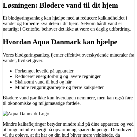
Løsningen: Blødere vand til dit hjem
Et blødgøringsanlæg kan hjælpe med at reducere kalkindholdet i
vandet og forbedre kvaliteten i dit hjem. Selvom hårdt vand er
naturligt i Gentofte, behøver det ikke at være en daglig udfordring.
Hvordan Aqua Danmark kan hjælpe
Vores blødgøringsanlæg fjerner effektivt overskydende mineraler fra
vandet, hvilket giver:
Forlænget levetid på apparater
Reduceret energiforbrug og lavere regninger
Skånsomt vand til hud og hår
Mindre rengøringsarbejde og færre kalkpletter
Blødere vand gør ikke kun hverdagen nemmere, men kan også føre
til økonomiske og miljømæssige fordele.
Mindre kalkaflejringer betyder mindre slid på dine apparater, og ved
at bruge mindre energi på opvarmning sparer du penge. Derudover
vil du opleve, at dit hår og din hud bliver mere velplejede, da