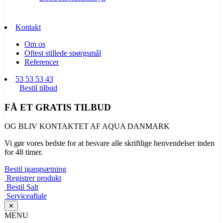
Kontakt
Om os
Oftest stillede spørgsmål
Referencer
53 53 53 43
Bestil tilbud
FÅ ET GRATIS TILBUD
OG BLIV KONTAKTET AF AQUA DANMARK
Vi gør vores bedste for at besvare alle skriftlige henvendelser inden
for 48 timer.
Bestil igangsætning
Registrer produkt
Bestil Salt
Serviceaftale
✕
MENU