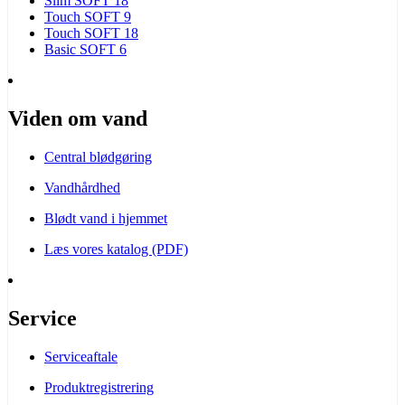
Slim SOFT 18
Touch SOFT 9
Touch SOFT 18
Basic SOFT 6
Viden om vand
Central blødgøring
Vandhårdhed
Blødt vand i hjemmet
Læs vores katalog (PDF)
Service
Serviceaftale
Produktregistrering