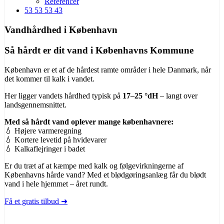
Referencer
53 53 53 43
Vandhårdhed i København
Så hårdt er dit vand i Københavns Kommune
København er et af de hårdest ramte områder i hele Danmark, når
det kommer til kalk i vandet.
Her ligger vandets hårdhed typisk på
17–25 °dH
– langt over
landsgennemsnittet.
Med så hårdt vand oplever mange københavnere:
💧 Højere varmeregning
💧 Kortere levetid på hvidevarer
💧 Kalkaflejringer i badet
Er du træt af at kæmpe med kalk og følgevirkningerne af
Københavns hårde vand? Med et blødgøringsanlæg får du blødt
vand i hele hjemmet – året rundt.
Få et gratis tilbud ➜