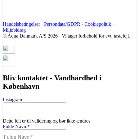
Handelsbetingelser
·
Persondata/GDPR
·
Cookiepolitik
·
Miljøbidrag
·
© Aqua Danmark A/S 2026 · Vi tager forbehold for evt. tastefejl.
Bliv kontaktet - Vandhårdhed i
København
Instagram
Dette felt er til validering og bør ikke ændres.
Fulde Navn:
*