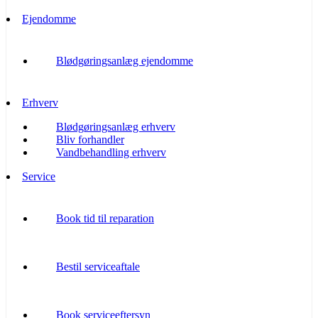
Ejendomme
Blødgøringsanlæg ejendomme
Erhverv
Blødgøringsanlæg erhverv
Bliv forhandler
Vandbehandling erhverv
Service
Book tid til reparation
Bestil serviceaftale
Book serviceeftersyn