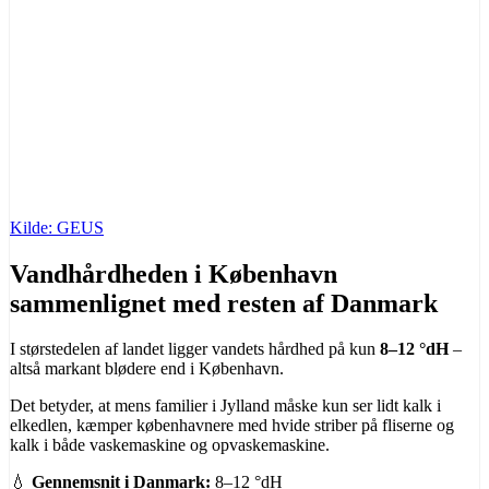
Kilde: GEUS
Vandhårdheden i København
sammenlignet med resten af Danmark
I størstedelen af landet ligger vandets hårdhed på kun
8–12 °dH
–
altså markant blødere end i København.
Det betyder, at mens familier i Jylland måske kun ser lidt kalk i
elkedlen, kæmper københavnere med hvide striber på fliserne og
kalk i både vaskemaskine og opvaskemaskine.
💧
Gennemsnit i Danmark:
8–12 °dH