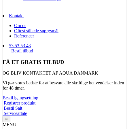
Kontakt
Om os
Oftest stillede spørgsmål
Referencer
53 53 53 43
Bestil tilbud
FÅ ET GRATIS TILBUD
OG BLIV KONTAKTET AF AQUA DANMARK
Vi gør vores bedste for at besvare alle skriftlige henvendelser inden
for 48 timer.
Bestil igangsætning
Registrer produkt
Bestil Salt
Serviceaftale
✕
MENU