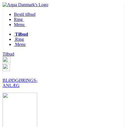
Bestil tilbud
Ring
Menu
Tilbud
Ring
Menu
Tilbud
BLØDGØRINGS-
ANLÆG