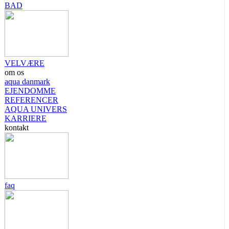
BAD
VELVÆRE
om os
aqua danmark
EJENDOMME
REFERENCER
AQUA UNIVERS
KARRIERE
kontakt
faq