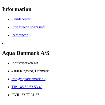
Information
Kundecenter
Ofte stillede spørgsmål
Referencer
Aqua Danmark A/S
Industriparken 4B
4100 Ringsted, Danmark
info@aquadanmark.dk
Tlf: +45 53 53 53 43
CVR: 33 77 31 37