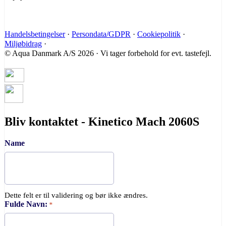
Handelsbetingelser
·
Persondata/GDPR
·
Cookiepolitik
·
Miljøbidrag
·
© Aqua Danmark A/S 2026 · Vi tager forbehold for evt. tastefejl.
Bliv kontaktet - Kinetico Mach 2060S
Name
Dette felt er til validering og bør ikke ændres.
Fulde Navn:
*