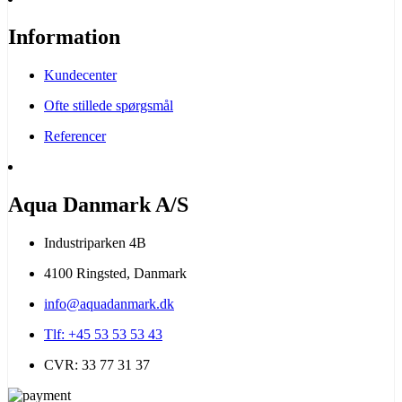
Information
Kundecenter
Ofte stillede spørgsmål
Referencer
Aqua Danmark A/S
Industriparken 4B
4100 Ringsted, Danmark
info@aquadanmark.dk
Tlf: +45 53 53 53 43
CVR: 33 77 31 37