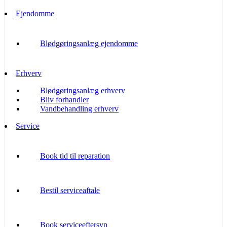
Ejendomme
Blødgøringsanlæg ejendomme
Erhverv
Blødgøringsanlæg erhverv
Bliv forhandler
Vandbehandling erhverv
Service
Book tid til reparation
Bestil serviceaftale
Book serviceeftersyn