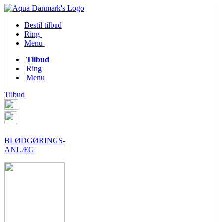
Bestil tilbud
Ring
Menu
Tilbud
Ring
Menu
Tilbud
BLØDGØRINGS-
ANLÆG