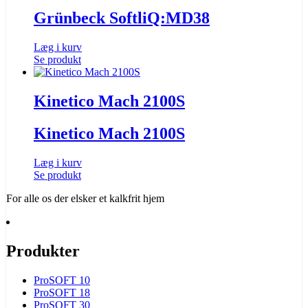
Grünbeck SoftliQ:MD38
Læg i kurv
Se produkt
Kinetico Mach 2100S
Kinetico Mach 2100S
Læg i kurv
Se produkt
For alle os der elsker
et kalkfrit hjem
Produkter
ProSOFT 10
ProSOFT 18
ProSOFT 30