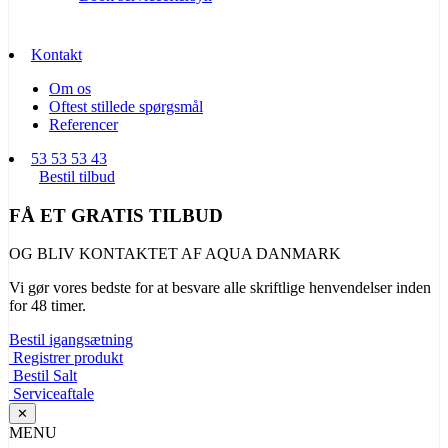
Kontakt
Om os
Oftest stillede spørgsmål
Referencer
53 53 53 43
Bestil tilbud
FÅ ET GRATIS TILBUD
OG BLIV KONTAKTET AF AQUA DANMARK
Vi gør vores bedste for at besvare alle skriftlige henvendelser inden
for 48 timer.
Bestil igangsætning
Registrer produkt
Bestil Salt
Serviceaftale
✕
MENU