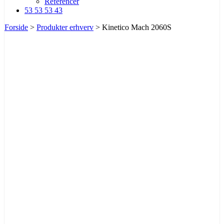
Referencer
53 53 53 43
Forside
>
Produkter erhverv
>
Kinetico Mach 2060S