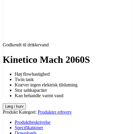
Godkendt til drikkevand
Kinetico Mach 2060S
Høj flowhastighed
Twin tank
Kræver ingen elektrisk tilslutning
Stor saltkapacitet
Kan behandle varmt vand
Læg i kurv
Produkt Kategori:
Produkter erhverv
Produktbeskrivelse
Specifikationer
Downloads