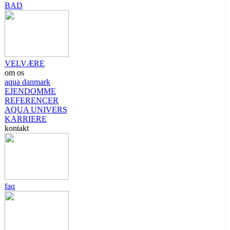
BAD
VELVÆRE
om os
aqua danmark
EJENDOMME
REFERENCER
AQUA UNIVERS
KARRIERE
kontakt
faq