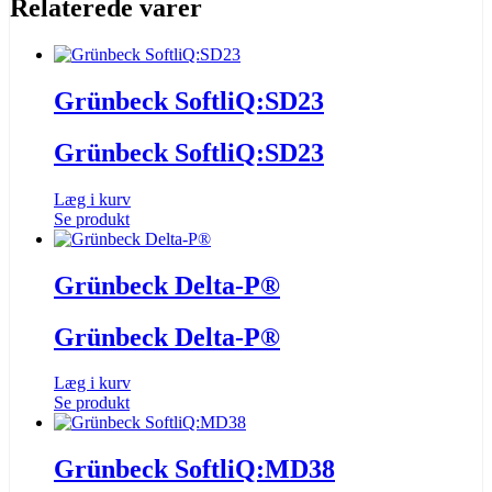
Relaterede varer
Grünbeck SoftliQ:SD23
Grünbeck SoftliQ:SD23
Læg i kurv
Se produkt
Grünbeck Delta-P®
Grünbeck Delta-P®
Læg i kurv
Se produkt
Grünbeck SoftliQ:MD38